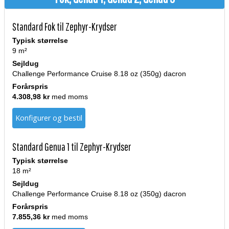
Standard Fok til Zephyr-Krydser
Typisk størrelse
9 m²
Sejldug
Challenge Performance Cruise 8.18 oz (350g) dacron
Forårspris
4.308,98 kr
med moms
Konfigurer og bestil
Standard Genua 1 til Zephyr-Krydser
Typisk størrelse
18 m²
Sejldug
Challenge Performance Cruise 8.18 oz (350g) dacron
Forårspris
7.855,36 kr
med moms