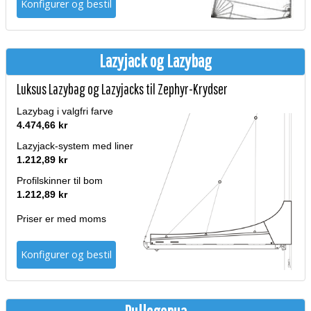
Konfigurer og bestil
Lazyjack og Lazybag
Luksus Lazybag og Lazyjacks til Zephyr-Krydser
Lazybag i valgfri farve
4.474,66 kr
Lazyjack-system med liner
1.212,89 kr
Profilskinner til bom
1.212,89 kr
Priser er med moms
Konfigurer og bestil