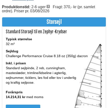
Produktionstid:
2-6 uger
Fragt: 370,- kr (pr. samlet
ordre). Priser pr. 03/08/2026
Storsejl
Standard Storsejl til en Zephyr-Krydser
Typisk størrelse
32 m²
Sejldug
Challenge Performance Cruise 8.18 oz (350g) dacron
Inkl. i prisen
Standard sejlpinde, 2 reb, cunningham,
masteslæder, trimline/lidseline i agterlig,
sejlnummer, ticklers, løs fod eller tov i underlig
og kraftig sejlpose.
Forårspris
14.214,31 kr
med moms