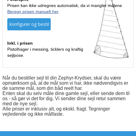
Prisen kan ikke udregnes automatisk, da vi mangler målene
Beregn prisen manuelt her
Konfigurer og bestil
Inkl. i prisen
Pistolhager i messing, ticklers og kraftig
sejlpose.
Når du bestiller sejl til din Zephyr-Krydser, skal du være
opmærksom på, at de mål som vi har, ikke nødvendigvis er
de samme mål, som din båd reelt har.
Enten skal du selv måle dine gamle sejl, eller sende dem til
os - så gør vi det for dig. Vi sender dine sejl retur sammen
med de nye sejl.
Alle priser er inklusiv alt, og ekskl. fragt. Tegninger
vejledende og ikke målfaste.