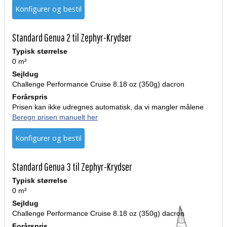
Konfigurer og bestil
Standard Genua 2 til Zephyr-Krydser
Typisk størrelse
0 m²
Sejldug
Challenge Performance Cruise 8.18 oz (350g) dacron
Forårspris
Prisen kan ikke udregnes automatisk, da vi mangler målene
Beregn prisen manuelt her
Konfigurer og bestil
Standard Genua 3 til Zephyr-Krydser
Typisk størrelse
0 m²
Sejldug
Challenge Performance Cruise 8.18 oz (350g) dacron
Forårspris