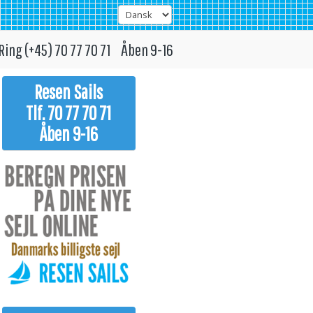
Ring (+45) 70 77 70 71 Åben 9-16
Resen Sails
Tlf. 70 77 70 71
Åben 9-16