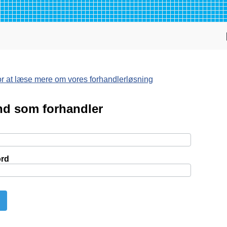
for at læse mere om vores forhandlerløsning
nd som forhandler
rd