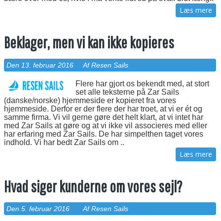
Læs mere
Beklager, men vi kan ikke kopieres
Den 13. februar 2016
Af Resen Sails
Flere har gjort os bekendt med, at stort
set alle teksterne på Zar Sails
(danske/norske) hjemmeside er kopieret fra vores
hjemmeside. Derfor er der flere der har troet, at vi er ét og
samme firma. Vi vil gerne gøre det helt klart, at vi intet har
med Zar Sails at gøre og at vi ikke vil associeres med eller
har erfaring med Zar Sails. De har simpelthen taget vores
indhold. Vi har bedt Zar Sails om ..
Læs mere
Hvad siger kunderne om vores sejl?
Den 5. februar 2016
Af Resen Sails