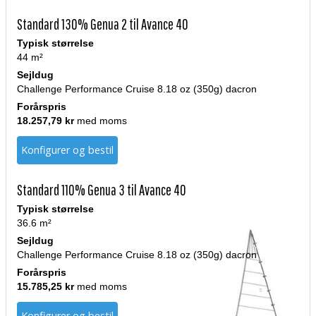
Standard 130% Genua 2 til Avance 40
Typisk størrelse
44 m²
Sejldug
Challenge Performance Cruise 8.18 oz (350g) dacron
Forårspris
18.257,79 kr
med moms
Konfigurer og bestil
Standard 110% Genua 3 til Avance 40
Typisk størrelse
36.6 m²
Sejldug
Challenge Performance Cruise 8.18 oz (350g) dacron
Forårspris
15.785,25 kr
med moms
Konfigurer og bestil