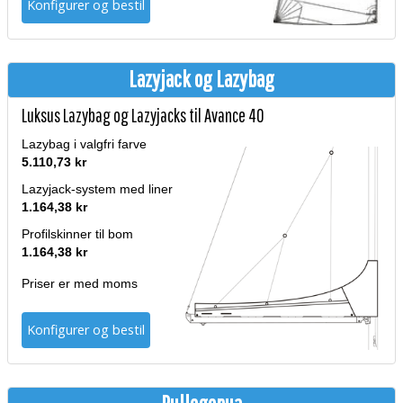
Konfigurer og bestil
Lazyjack og Lazybag
Luksus Lazybag og Lazyjacks til Avance 40
Lazybag i valgfri farve
5.110,73 kr
Lazyjack-system med liner
1.164,38 kr
Profilskinner til bom
1.164,38 kr
Priser er med moms
Konfigurer og bestil