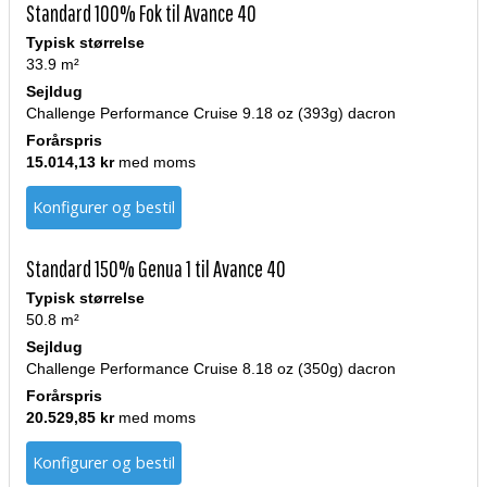
Standard 100% Fok til Avance 40
Typisk størrelse
33.9 m²
Sejldug
Challenge Performance Cruise 9.18 oz (393g) dacron
Forårspris
15.014,13 kr
med moms
Konfigurer og bestil
Standard 150% Genua 1 til Avance 40
Typisk størrelse
50.8 m²
Sejldug
Challenge Performance Cruise 8.18 oz (350g) dacron
Forårspris
20.529,85 kr
med moms
Konfigurer og bestil