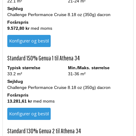
22.1 m²
21-24 m²
Sejldug
Challenge Performance Cruise 8.18 oz (350g) dacron
Forårspris
9.572,80 kr
med moms
Konfigurer og bestil
Standard 150% Genua 1 til Athena 34
Typisk størrelse
Min./Maks. størrelse
33.2 m²
31-36 m²
Sejldug
Challenge Performance Cruise 8.18 oz (350g) dacron
Forårspris
13.281,61 kr
med moms
Konfigurer og bestil
Standard 130% Genua 2 til Athena 34