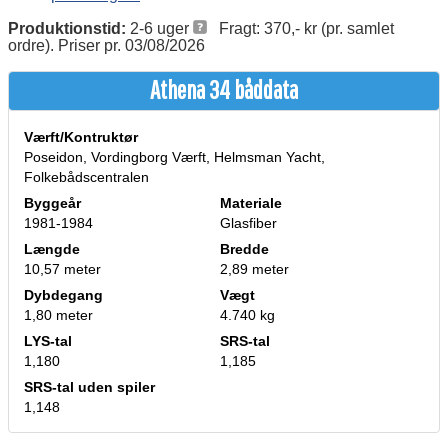
Produktionstid:
2-6 uger
Fragt: 370,- kr (pr. samlet
ordre). Priser pr. 03/08/2026
Athena 34 båddata
Værft/Kontruktør
Poseidon, Vordingborg Værft, Helmsman Yacht,
Folkebådscentralen
Byggeår
Materiale
1981-1984
Glasfiber
Længde
Bredde
10,57 meter
2,89 meter
Dybdegang
Vægt
1,80 meter
4.740 kg
LYS-tal
SRS-tal
1,180
1,185
SRS-tal uden spiler
1,148