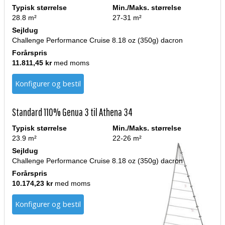
Typisk størrelse
Min./Maks. størrelse
28.8 m²
27-31 m²
Sejldug
Challenge Performance Cruise 8.18 oz (350g) dacron
Forårspris
11.811,45 kr
med moms
Konfigurer og bestil
Standard 110% Genua 3 til Athena 34
Typisk størrelse
Min./Maks. størrelse
23.9 m²
22-26 m²
Sejldug
Challenge Performance Cruise 8.18 oz (350g) dacron
Forårspris
10.174,23 kr
med moms
Konfigurer og bestil