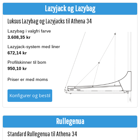
Lazyjack og Lazybag
Luksus Lazybag og Lazyjacks til Athena 34
Lazybag i valgfri farve
3.608,35 kr
Lazyjack-system med liner
672,14 kr
Profilskinner til bom
950,10 kr
Priser er med moms
Konfigurer og bestil
Rullegenua
Standard Rullegenua til Athena 34