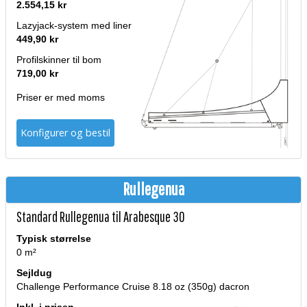
2.554,15 kr
Lazyjack-system med liner
449,90 kr
Profilskinner til bom
719,00 kr
Priser er med moms
Konfigurer og bestil
Rullegenua
Standard Rullegenua til Arabesque 30
Typisk størrelse
0 m²
Sejldug
Challenge Performance Cruise 8.18 oz (350g) dacron