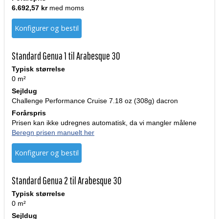
6.692,57 kr
med moms
Konfigurer og bestil
Standard Genua 1 til Arabesque 30
Typisk størrelse
0 m²
Sejldug
Challenge Performance Cruise 7.18 oz (308g) dacron
Forårspris
Prisen kan ikke udregnes automatisk, da vi mangler målene
Beregn prisen manuelt her
Konfigurer og bestil
Standard Genua 2 til Arabesque 30
Typisk størrelse
0 m²
Sejldug