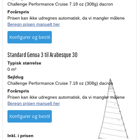
Challenge Performance Cruise 7.18 oz (308g) dacron
Forårspris
Prisen kan ikke udregnes automatisk, da vi mangler målene
Beregn prisen manuelt her
Konfigurer og bestil
Standard Genua 3 til Arabesque 30
Typisk størrelse
0 m²
Sejldug
Challenge Performance Cruise 7.18 oz (308g) dacron
Forårspris
Prisen kan ikke udregnes automatisk, da vi mangler målene
Beregn prisen manuelt her
Konfigurer og bestil
Inkl. i prisen