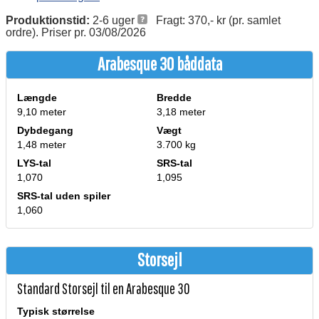
Produktionstid:
2-6 uger
Fragt: 370,- kr (pr. samlet
ordre). Priser pr. 03/08/2026
Arabesque 30 båddata
Længde
Bredde
9,10 meter
3,18 meter
Dybdegang
Vægt
1,48 meter
3.700 kg
LYS-tal
SRS-tal
1,070
1,095
SRS-tal uden spiler
1,060
Storsejl
Standard Storsejl til en Arabesque 30
Typisk størrelse