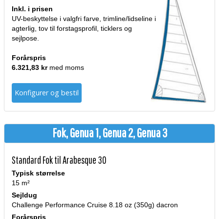
Inkl. i prisen
UV-beskyttelse i valgfri farve, trimline/lidseline i
agterlig, tov til forstagsprofil, ticklers og
sejlpose.
Forårspris
6.321,83 kr
med moms
Konfigurer og bestil
Fok, Genua 1, Genua 2, Genua 3
Standard Fok til Arabesque 30
Typisk størrelse
15 m²
Sejldug
Challenge Performance Cruise 8.18 oz (350g) dacron
Forårspris