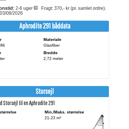
onstid:
2-6 uger
Fragt: 370,- kr (pr. samlet ordre).
. 03/08/2026
Aphrodite 291 båddata
r
Materiale
986
Glasfiber
e
Bredde
ter
2,72 meter
Storsejl
 Storsejl til en Aphrodite 291
størrelse
Min./Maks. størrelse
21-23 m²