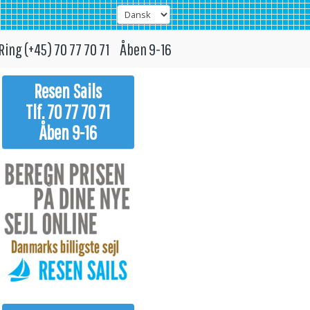
Ring (+45) 70 77 70 71 Åben 9-16
Resen Sails
Tlf. 70 77 70 71
Åben 9-16