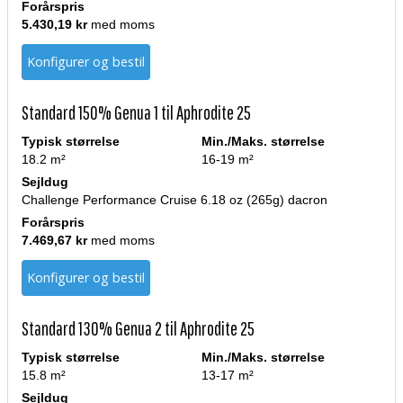
Forårspris
5.430,19 kr
med moms
Konfigurer og bestil
Standard 150% Genua 1 til Aphrodite 25
Typisk størrelse
Min./Maks. størrelse
18.2 m²
16-19 m²
Sejldug
Challenge Performance Cruise 6.18 oz (265g) dacron
Forårspris
7.469,67 kr
med moms
Konfigurer og bestil
Standard 130% Genua 2 til Aphrodite 25
Typisk størrelse
Min./Maks. størrelse
15.8 m²
13-17 m²
Sejldug