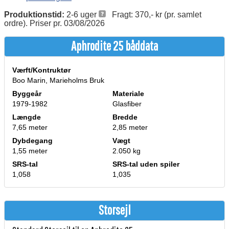
Produktionstid:
2-6 uger
Fragt: 370,- kr (pr. samlet
ordre). Priser pr. 03/08/2026
Aphrodite 25 båddata
Værft/Kontruktør
Boo Marin, Marieholms Bruk
Byggeår
Materiale
1979-1982
Glasfiber
Længde
Bredde
7,65 meter
2,85 meter
Dybdegang
Vægt
1,55 meter
2.050 kg
SRS-tal
SRS-tal uden spiler
1,058
1,035
Storsejl