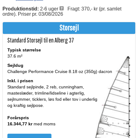
Produktionstid:
2-6 uger
Fragt: 370,- kr (pr. samlet
ordre). Priser pr. 03/08/2026
Storsejl
Standard Storsejl til en Alberg 37
Typisk størrelse
37.6 m²
Sejldug
Challenge Performance Cruise 8.18 oz (350g) dacron
Inkl. i prisen
Standard sejlpinde, 2 reb, cunningham,
masteslæder, trimline/lidseline i agterlig,
sejlnummer, ticklers, løs fod eller tov i underlig
og kraftig sejlpose.
Forårspris
16.344,77 kr
med moms