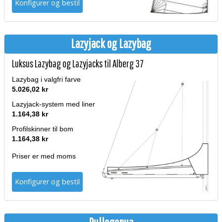
Konfigurer og bestil
Lazyjack og Lazybag
Luksus Lazybag og Lazyjacks til Alberg 37
Lazybag i valgfri farve
5.026,02 kr
Lazyjack-system med liner
1.164,38 kr
Profilskinner til bom
1.164,38 kr
Priser er med moms
Konfigurer og bestil