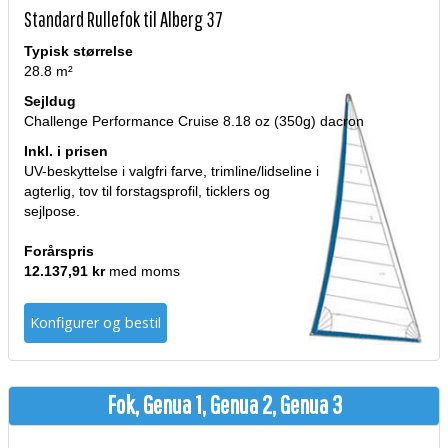
Standard Rullefok til Alberg 37
Typisk størrelse
28.8 m²
Sejldug
Challenge Performance Cruise 8.18 oz (350g) dacron
Inkl. i prisen
UV-beskyttelse i valgfri farve, trimline/lidseline i
agterlig, tov til forstagsprofil, ticklers og
sejlpose.
Forårspris
12.137,91 kr
med moms
Konfigurer og bestil
Fok, Genua 1, Genua 2, Genua 3