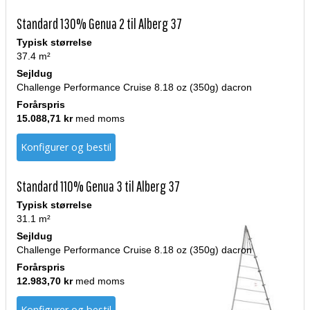
Standard 130% Genua 2 til Alberg 37
Typisk størrelse
37.4 m²
Sejldug
Challenge Performance Cruise 8.18 oz (350g) dacron
Forårspris
15.088,71 kr
med moms
Konfigurer og bestil
Standard 110% Genua 3 til Alberg 37
Typisk størrelse
31.1 m²
Sejldug
Challenge Performance Cruise 8.18 oz (350g) dacron
Forårspris
12.983,70 kr
med moms
Konfigurer og bestil