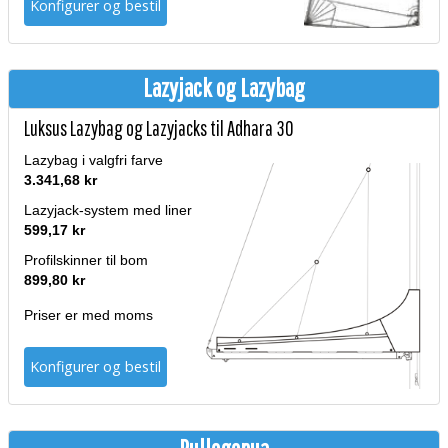
Konfigurer og bestil
Lazyjack og Lazybag
Luksus Lazybag og Lazyjacks til Adhara 30
Lazybag i valgfri farve
3.341,68 kr
Lazyjack-system med liner
599,17 kr
Profilskinner til bom
899,80 kr
Priser er med moms
Konfigurer og bestil