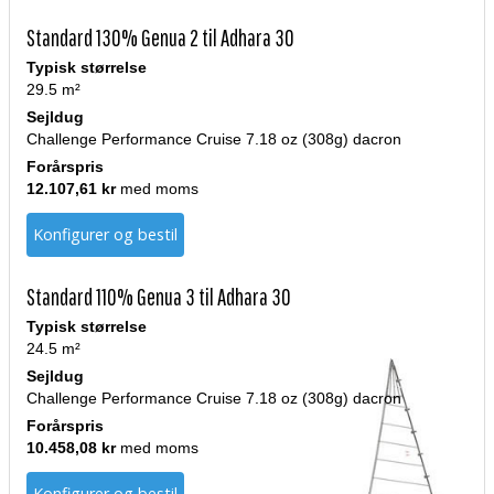
Standard 130% Genua 2 til Adhara 30
Typisk størrelse
29.5 m²
Sejldug
Challenge Performance Cruise 7.18 oz (308g) dacron
Forårspris
12.107,61 kr
med moms
Konfigurer og bestil
Standard 110% Genua 3 til Adhara 30
Typisk størrelse
24.5 m²
Sejldug
Challenge Performance Cruise 7.18 oz (308g) dacron
Forårspris
10.458,08 kr
med moms
Konfigurer og bestil