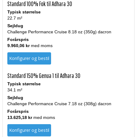
Standard 100% Fok til Adhara 30
Typisk størrelse
22.7 m²
Sejldug
Challenge Performance Cruise 8.18 oz (350g) dacron
Forårspris
9.960,06 kr
med moms
Konfigurer og bestil
Standard 150% Genua 1 til Adhara 30
Typisk størrelse
34.1 m²
Sejldug
Challenge Performance Cruise 7.18 oz (308g) dacron
Forårspris
13.625,18 kr
med moms
Konfigurer og bestil