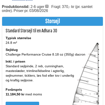
Produktionstid:
2-6 uger
Fragt: 370,- kr (pr. samlet
ordre). Priser pr. 03/08/2026
Storsejl
Standard Storsejl til en Adhara 30
Typisk størrelse
24.8 m²
Sejldug
Challenge Performance Cruise 8.18 oz (350g) dacron
Inkl. i prisen
Standard sejlpinde, 2 reb, cunningham,
masteslæder, trimline/lidseline i agterlig,
sejlnummer, ticklers, løs fod eller tov i underlig
og kraftig sejlpose.
Forårspris
11.184,50 kr
med moms