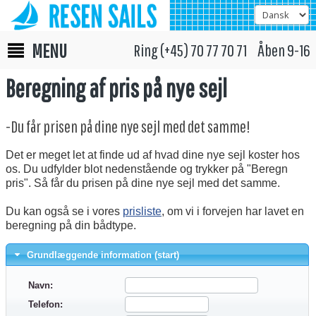
MENU
Ring (+45) 70 77 70 71 Åben 9-16
Beregning af pris på nye sejl
-Du får prisen på dine nye sejl med det samme!
Det er meget let at finde ud af hvad dine nye sejl koster hos
os. Du udfylder blot nedenstående og trykker på "Beregn
pris". Så får du prisen på dine nye sejl med det samme.
Du kan også se i vores
prisliste
, om vi i forvejen har lavet en
beregning på din bådtype.
Grundlæggende information (start)
Navn:
Telefon: