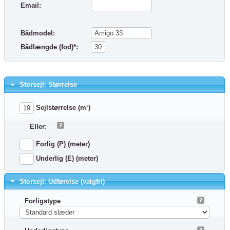
Email:
Bådmodel:
Bådlængde (fod)*:
Storsejl: Størrelse
Sejlstørrelse (m²)
Eller:
Forlig (P) (meter)
Underlig (E) (meter)
Storsejl: Udførelse (valgfri)
Forligstype