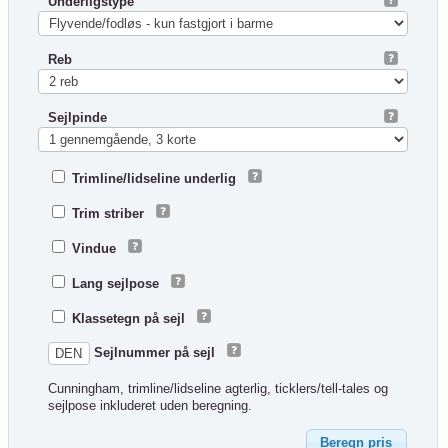
Underligstype
Reb
Sejlpinde
Trimline/lidseline underlig
Trim striber
Vindue
Lang sejlpose
Klassetegn på sejl
Sejlnummer på sejl
Cunningham, trimline/lidseline agterlig, ticklers/tell-tales og
sejlpose inkluderet uden beregning.