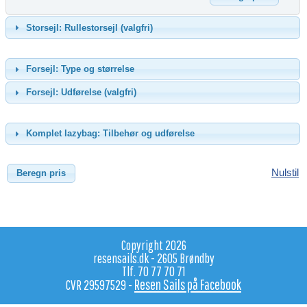
Storsejl: Rullestorsejl (valgfri)
Forsejl: Type og størrelse
Forsejl: Udførelse (valgfri)
Komplet lazybag: Tilbehør og udførelse
Nulstil
Copyright 2026
resensails.dk - 2605 Brøndby
Tlf. 70 77 70 71
Resen Sails på Facebook
CVR 29597529 -