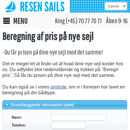
MENU
Ring (+45) 70 77 70 71 Åben 9-16
Beregning af pris på nye sejl
-Du får prisen på dine nye sejl med det samme!
Det er meget let at finde ud af hvad dine nye sejl koster hos
os. Du udfylder blot nedenstående og trykker på "Beregn
pris". Så får du prisen på dine nye sejl med det samme.
Du kan også se i vores
prisliste
, om vi i forvejen har lavet en
beregning på din bådtype.
Grundlæggende information (start)
Navn:
Telefon: