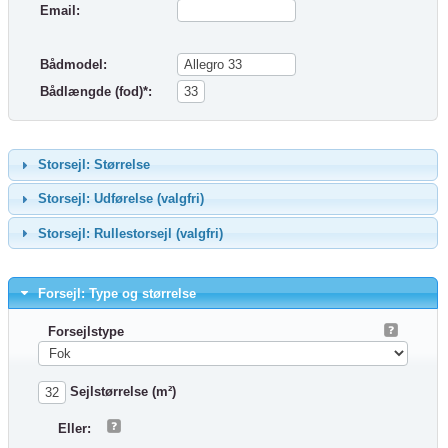
Email:
Bådmodel:
Bådlængde (fod)*:
Storsejl: Størrelse
Storsejl: Udførelse (valgfri)
Storsejl: Rullestorsejl (valgfri)
Forsejl: Type og størrelse
Forsejlstype
Sejlstørrelse (m²)
Eller: