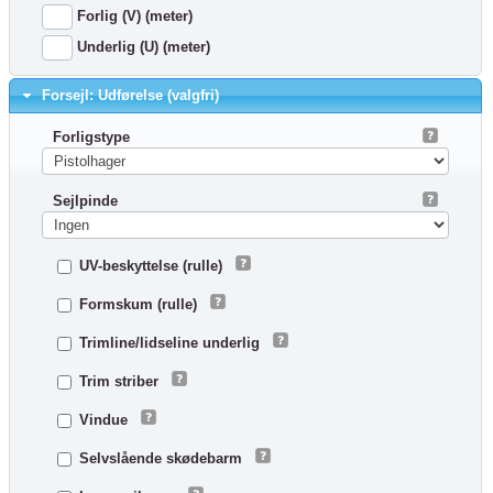
Forlig (V) (meter)
Underlig (U) (meter)
Forsejl: Udførelse (valgfri)
Forligstype
Sejlpinde
UV-beskyttelse (rulle)
Formskum (rulle)
Trimline/lidseline underlig
Trim striber
Vindue
Selvslående skødebarm