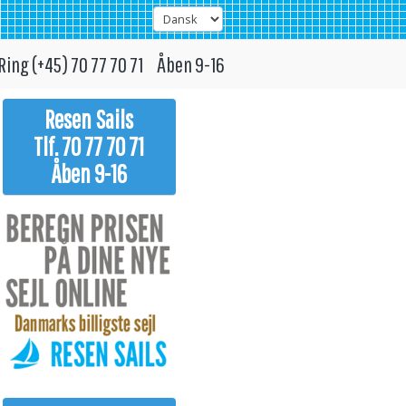
Ring (+45) 70 77 70 71 Åben 9-16
Resen Sails
Tlf. 70 77 70 71
Åben 9-16