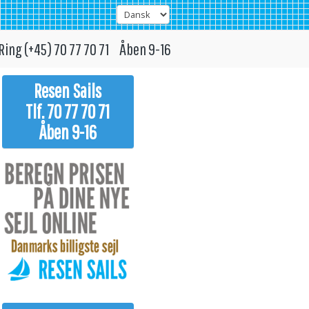
Ring (+45) 70 77 70 71 Åben 9-16
Resen Sails
Tlf. 70 77 70 71
Åben 9-16