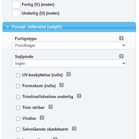
Forlig (V) (meter)
Underlig (U) (meter)
Forsejl: Udførelse (valgfri)
Forligstype
Sejlpinde
UV-beskyttelse (rulle)
Formskum (rulle)
Trimline/lidseline underlig
Trim striber
Vindue
Selvslående skødebarm