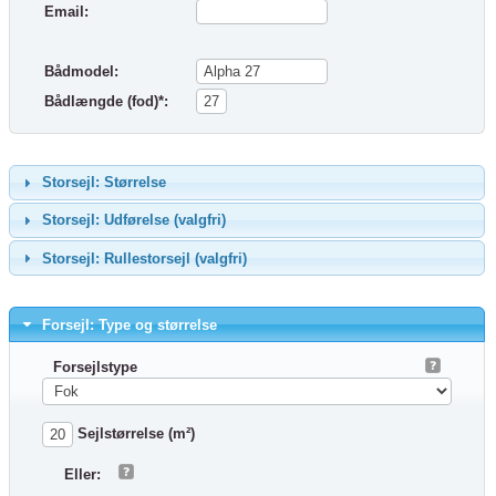
Email:
Bådmodel:
Bådlængde (fod)*:
Storsejl: Størrelse
Storsejl: Udførelse (valgfri)
Storsejl: Rullestorsejl (valgfri)
Forsejl: Type og størrelse
Forsejlstype
Sejlstørrelse (m²)
Eller: