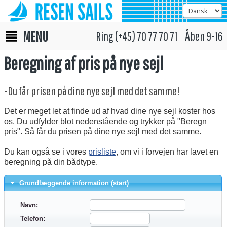
MENU
Ring (+45) 70 77 70 71 Åben 9-16
Beregning af pris på nye sejl
-Du får prisen på dine nye sejl med det samme!
Det er meget let at finde ud af hvad dine nye sejl koster hos
os. Du udfylder blot nedenstående og trykker på "Beregn
pris". Så får du prisen på dine nye sejl med det samme.
Du kan også se i vores
prisliste
, om vi i forvejen har lavet en
beregning på din bådtype.
Grundlæggende information (start)
Navn:
Telefon: