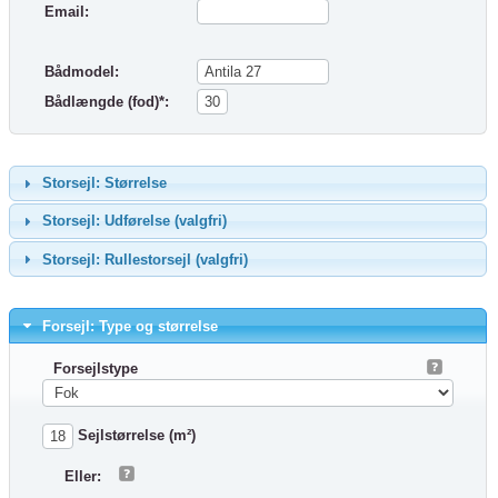
Email:
Bådmodel:
Bådlængde (fod)*:
Storsejl: Størrelse
Storsejl: Udførelse (valgfri)
Storsejl: Rullestorsejl (valgfri)
Forsejl: Type og størrelse
Forsejlstype
Sejlstørrelse (m²)
Eller: