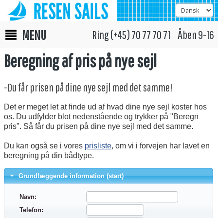
MENU
Ring (+45) 70 77 70 71 Åben 9-16
Beregning af pris på nye sejl
-Du får prisen på dine nye sejl med det samme!
Det er meget let at finde ud af hvad dine nye sejl koster hos
os. Du udfylder blot nedenstående og trykker på "Beregn
pris". Så får du prisen på dine nye sejl med det samme.
Du kan også se i vores
prisliste
, om vi i forvejen har lavet en
beregning på din bådtype.
Grundlæggende information (start)
Navn:
Telefon: