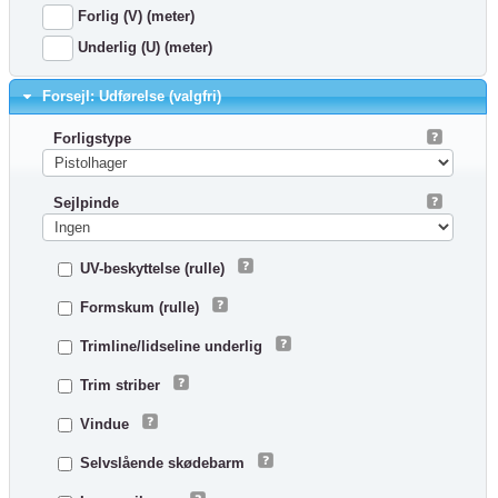
Forlig (V) (meter)
Underlig (U) (meter)
Forsejl: Udførelse (valgfri)
Forligstype
Sejlpinde
UV-beskyttelse (rulle)
Formskum (rulle)
Trimline/lidseline underlig
Trim striber
Vindue
Selvslående skødebarm