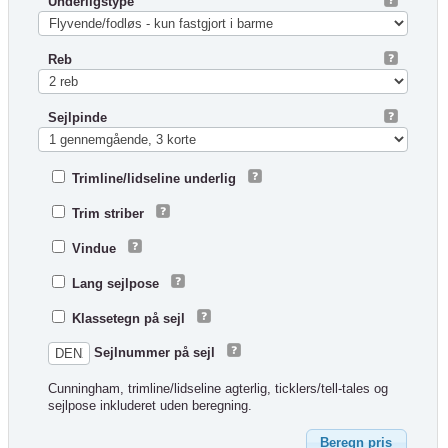
Underligstype
Reb
Sejlpinde
Trimline/lidseline underlig
Trim striber
Vindue
Lang sejlpose
Klassetegn på sejl
Sejlnummer på sejl
Cunningham, trimline/lidseline agterlig, ticklers/tell-tales og
sejlpose inkluderet uden beregning.