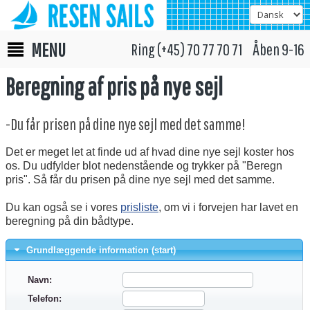
MENU
Ring (+45) 70 77 70 71 Åben 9-16
Beregning af pris på nye sejl
-Du får prisen på dine nye sejl med det samme!
Det er meget let at finde ud af hvad dine nye sejl koster hos
os. Du udfylder blot nedenstående og trykker på "Beregn
pris". Så får du prisen på dine nye sejl med det samme.
Du kan også se i vores
prisliste
, om vi i forvejen har lavet en
beregning på din bådtype.
Grundlæggende information (start)
Navn:
Telefon: