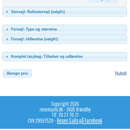
Storsejl: Rullestorsejl (valgfri)
Forsejl: Type og størrelse
Forsejl: Udførelse (valgfri)
Komplet lazybag: Tilbehør og udførelse
Nulstil
Copyright 2026
resensails.dk - 2605 Brøndby
Tlf. 70 77 70 71
Resen Sails på Facebook
CVR 29597529 -