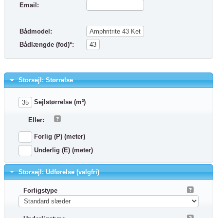
Email:
Bådmodel:
Bådlængde (fod)*:
Storsejl: Størrelse
Sejlstørrelse (m²)
Eller:
Forlig (P) (meter)
Underlig (E) (meter)
Storsejl: Udførelse (valgfri)
Forligstype