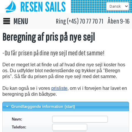
MENU
Ring (+45) 70 77 70 71 Åben 9-16
Beregning af pris på nye sejl
-Du får prisen på dine nye sejl med det samme!
Det er meget let at finde ud af hvad dine nye sejl koster hos
os. Du udfylder blot nedenstående og trykker på "Beregn
pris". Så får du prisen på dine nye sejl med det samme.
Du kan også se i vores
prisliste
, om vi i forvejen har lavet en
beregning på din bådtype.
Grundlæggende information (start)
Navn:
Telefon: