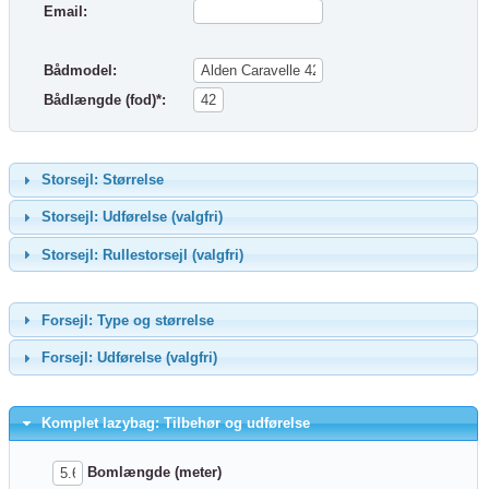
Email:
Bådmodel:
Bådlængde (fod)*:
Storsejl: Størrelse
Storsejl: Udførelse (valgfri)
Storsejl: Rullestorsejl (valgfri)
Forsejl: Type og størrelse
Forsejl: Udførelse (valgfri)
Komplet lazybag: Tilbehør og udførelse
Bomlængde (meter)