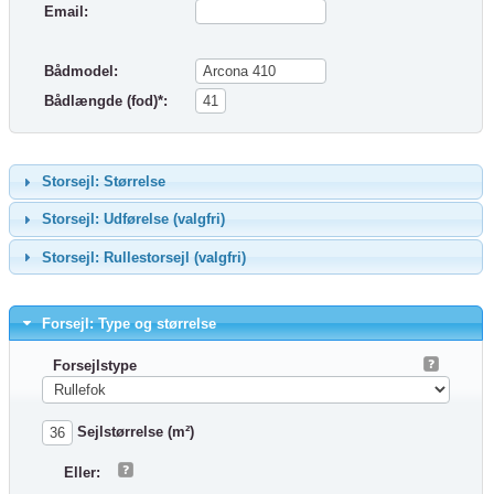
Email:
Bådmodel:
Bådlængde (fod)*:
Storsejl: Størrelse
Storsejl: Udførelse (valgfri)
Storsejl: Rullestorsejl (valgfri)
Forsejl: Type og størrelse
Forsejlstype
Sejlstørrelse (m²)
Eller: