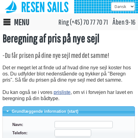
MENU
Ring (+45) 70 77 70 71 Åben 9-16
Beregning af pris på nye sejl
-Du får prisen på dine nye sejl med det samme!
Det er meget let at finde ud af hvad dine nye sejl koster hos
os. Du udfylder blot nedenstående og trykker på "Beregn
pris". Så får du prisen på dine nye sejl med det samme.
Du kan også se i vores
prisliste
, om vi i forvejen har lavet en
beregning på din bådtype.
Grundlæggende information (start)
Navn:
Telefon: