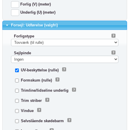
Forlig (V) (meter)
Underlig (U) (meter)
Forsejl: Udførelse (valgfri)
Forligstype
Sejlpinde
UV-beskyttelse (rulle)
Formskum (rulle)
Trimline/lidseline underlig
Trim striber
Vindue
Selvslående skødebarm