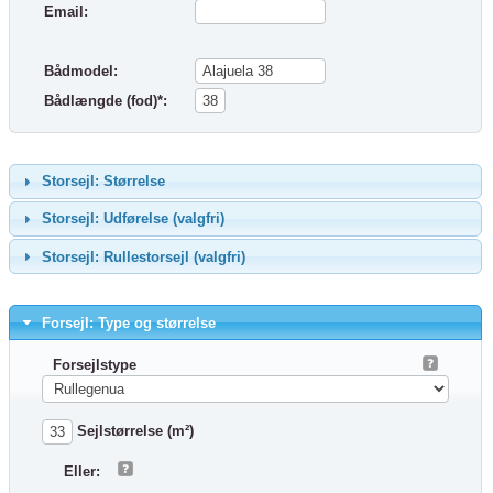
Email:
Bådmodel:
Bådlængde (fod)*:
Storsejl: Størrelse
Storsejl: Udførelse (valgfri)
Storsejl: Rullestorsejl (valgfri)
Forsejl: Type og størrelse
Forsejlstype
Sejlstørrelse (m²)
Eller: