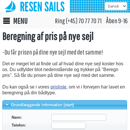
MENU
Ring (+45) 70 77 70 71 Åben 9-16
Beregning af pris på nye sejl
-Du får prisen på dine nye sejl med det samme!
Det er meget let at finde ud af hvad dine nye sejl koster hos
os. Du udfylder blot nedenstående og trykker på "Beregn
pris". Så får du prisen på dine nye sejl med det samme.
Du kan også se i vores
prisliste
, om vi i forvejen har lavet en
beregning på din bådtype.
Grundlæggende information (start)
Navn:
Telefon: