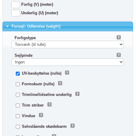
Forlig (V) (meter)
Underlig (U) (meter)
Forsejl: Udførelse (valgfri)
Forligstype
Sejlpinde
UV-beskyttelse (rulle)
Formskum (rulle)
Trimline/lidseline underlig
Trim striber
Vindue
Selvslående skødebarm