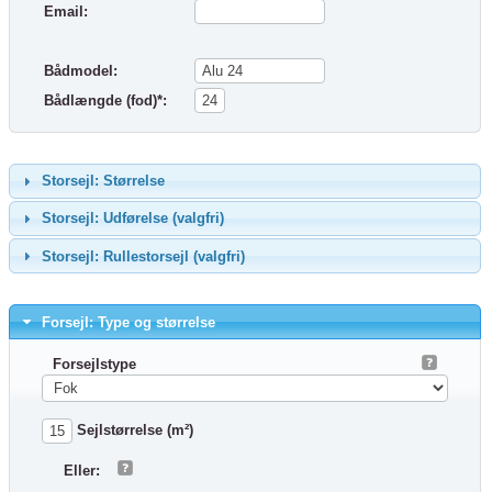
Email:
Bådmodel:
Bådlængde (fod)*:
Storsejl: Størrelse
Storsejl: Udførelse (valgfri)
Storsejl: Rullestorsejl (valgfri)
Forsejl: Type og størrelse
Forsejlstype
Sejlstørrelse (m²)
Eller: