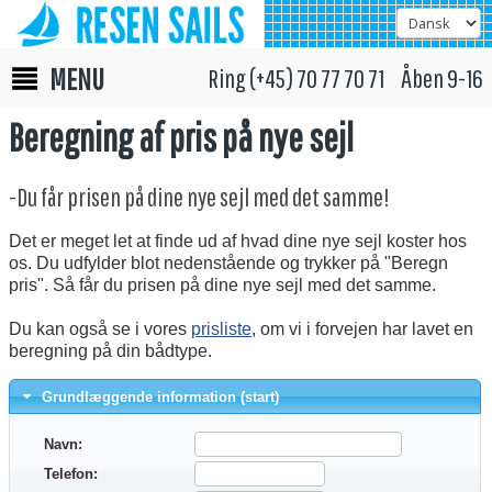
MENU
Ring (+45) 70 77 70 71 Åben 9-16
Beregning af pris på nye sejl
-Du får prisen på dine nye sejl med det samme!
Det er meget let at finde ud af hvad dine nye sejl koster hos
os. Du udfylder blot nedenstående og trykker på "Beregn
pris". Så får du prisen på dine nye sejl med det samme.
Du kan også se i vores
prisliste
, om vi i forvejen har lavet en
beregning på din bådtype.
Grundlæggende information (start)
Navn:
Telefon: