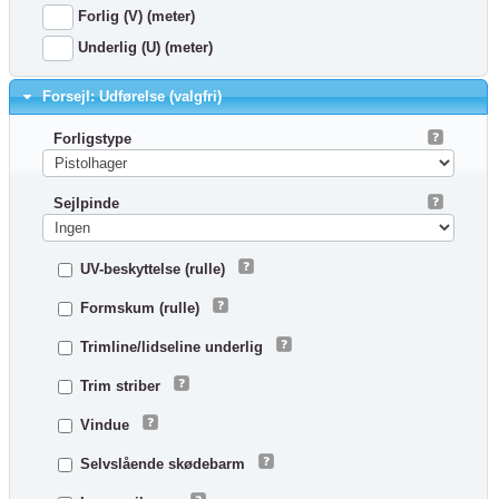
Forlig (V) (meter)
Underlig (U) (meter)
Forsejl: Udførelse (valgfri)
Forligstype
Sejlpinde
UV-beskyttelse (rulle)
Formskum (rulle)
Trimline/lidseline underlig
Trim striber
Vindue
Selvslående skødebarm